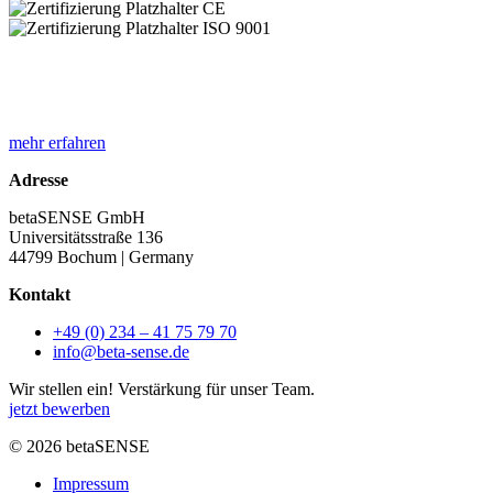
mehr erfahren
Adresse
betaSENSE GmbH
Universitätsstraße 136
44799 Bochum | Germany
Kontakt
+49 (0) 234 – 41 75 79 70
info@beta-sense.de
Wir stellen ein!
Verstärkung für
unser Team.
jetzt bewerben
© 2026 betaSENSE
Impressum