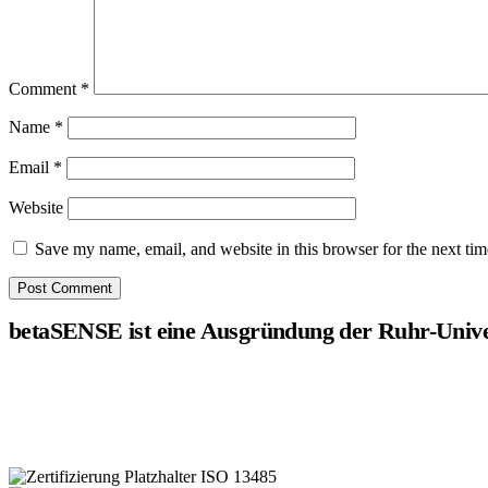
Comment
*
Name
*
Email
*
Website
Save my name, email, and website in this browser for the next ti
betaSENSE ist eine Ausgründung der Ruhr-Unive