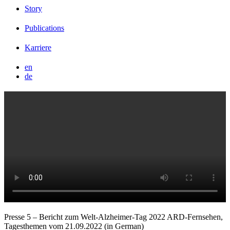
Story
Publications
Karriere
en
de
Presse 5 – Bericht zum Welt-Alzheimer-Tag 2022 ARD-Fernsehen,
Tagesthemen vom 21.09.2022 (in German)