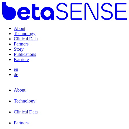
About
Technology
Clinical Data
Partners
Story
Publications
Karriere
en
de
About
Technology
Clinical Data
Partners